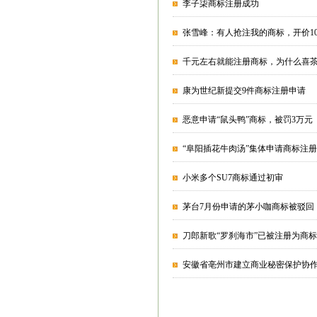
李子柒商标注册成功
张雪峰：有人抢注我的商标，开价1
千元左右就能注册商标，为什么喜茶
康为世纪新提交9件商标注册申请
恶意申请“鼠头鸭”商标，被罚3万元
“阜阳插花牛肉汤”集体申请商标注册
小米多个SU7商标通过初审
茅台7月份申请的茅小咖商标被驳回
刀郎新歌“罗刹海市”已被注册为商标
安徽省亳州市建立商业秘密保护协