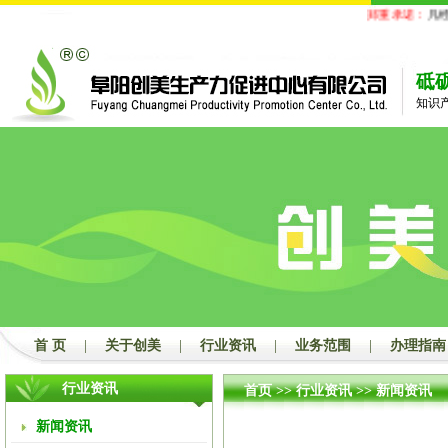
郑重承诺：
凡经
砥
知识
首 页
|
关于创美
|
行业资讯
|
业务范围
|
办理指南
行业资讯
首页
>>
行业资讯
>>
新闻资讯
新闻资讯