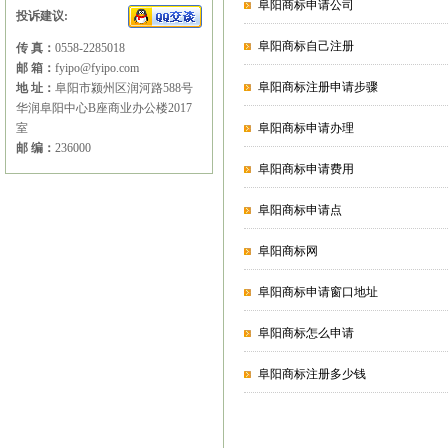
阜阳商标申请公司
投诉建议:
阜阳商标自己注册
传 真：
0558-2285018
邮 箱：
fyipo@fyipo.com
阜阳商标注册申请步骤
地 址：
阜阳市颍州区润河路588号
华润阜阳中心B座商业办公楼2017
室
阜阳商标申请办理
邮 编：
236000
阜阳商标申请费用
阜阳商标申请点
阜阳商标网
阜阳商标申请窗口地址
阜阳商标怎么申请
阜阳商标注册多少钱