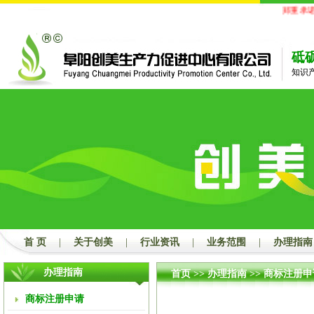
郑重承诺
砥
知识
首 页
|
关于创美
|
行业资讯
|
业务范围
|
办理指南
办理指南
首页
>>
办理指南
>>
商标注册申
商标注册申请