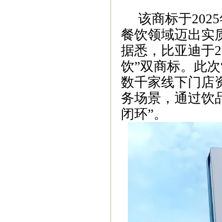
该商标于2025
餐饮领域迈出实
据悉，比亚迪于2
饮”双商标。此次
数千家线下门店
务场景，通过饮
闭环”。