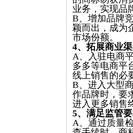
业务，实现品
B、增加品牌
颖而出，成为
市场份额。
4、拓展商业渠
A、入驻电商
多多等电商平
线上销售的必
B、进入大型
作品牌时，要
进入更多销售
5、满足监管要
A、通过质量
查手续时，商