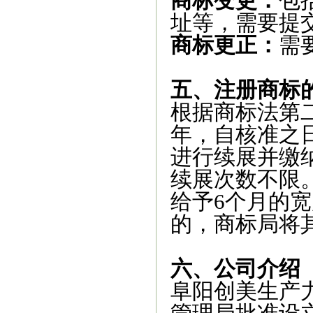
商标变更：
包
址等，需要提
商标更正：
需
五、
注册商标
根据商标法第
年，自核准之
进行续展并缴
续展次数不限
给予6个月的
的，商标局将
六、公司介绍
阜阳创美生产