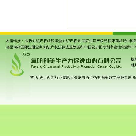
码注册
|
安徽商品条码注册
|
安徽省条形
首商品条码注册
|
亳州商品条码注册
|
谯
友情链接：
世界知识产权组织
欧盟知识产权局
国家知识产权局
国家商标局中国
德里商标国际注册查询
知识产权法律法规数据库
中国及多国专利审查信息查询
版
地
首 页
关于创美
行业资讯
业务范围
办理指南
商标超市
商标查询
商