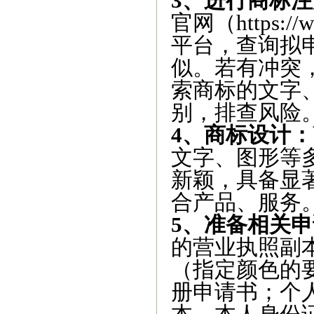
3、进行商标
官网（https://
平台，查询拟
似。若有冲突
索商标的文字
别，排查风险
4、商标设计：
文字、图形等
新颖，具备显
合产品、服务
5、准备相关
的营业执照副
（指定颜色的
册申请书；个