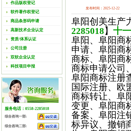
作品版权登记
发布时间：2025-12-22
软件著作权登记
阜阳创美生产
商品条形码申请
2285018
】
十
高新技术企业认定
阜阳、阜阳商
资质/体系认证
申请、阜阳商
公司注册
商标、阜阳商
双软企业认定
商标申请公司
科技项目申报
阜阳商标注册
国际注册、欧
商标转让、阜
变更、阜阳商
服务电话：0558-2285018
备案、阜阳注
综合咨询一部:
标异议、撤销
综合咨询二部: