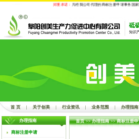
郑重承诺：
凡经我公司代理的商标注册申请事务国家商标局
砥
知识
首 页
|
关于创美
|
行业资讯
|
业务范围
|
办理指南
办理指南
首页
>>
办理指南
>>
商标注册申
商标注册申请