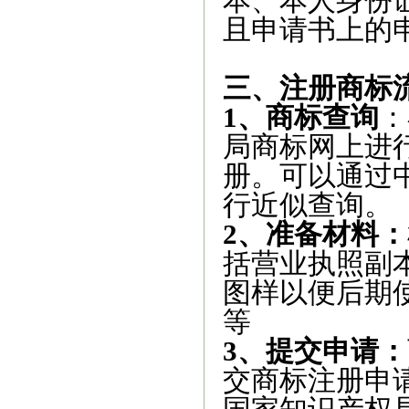
本、本人身份
且申请书上的
三、注册商标
1、商标‌查询‌
：
局商标网上进
册。可以通过
行近似查询。
‌2、准备材料‌：
括营业执照副
图样以便后期
等
3、提交申请：
交商标注册申