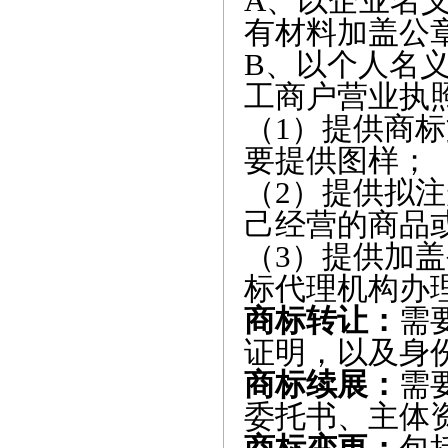
A、以企业名
有材料加盖公
B、以个人名
工商户营业执
（1）提供商
要提供图样；
（2）提供拟
己经营的商品
（3）提供加
标代理机构办
商标转让：
需
证明，以及身
商标续展：
需
委托书、主体