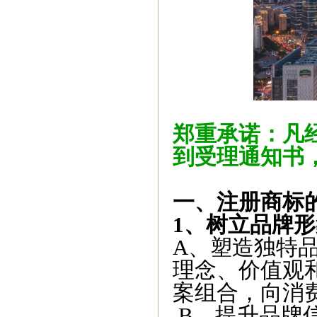
郑重承诺：凡
到受理通知书
一、注册商标
1、树立品牌形
A、塑造独特
理念、价值观
案组合，向消
B、提升品牌