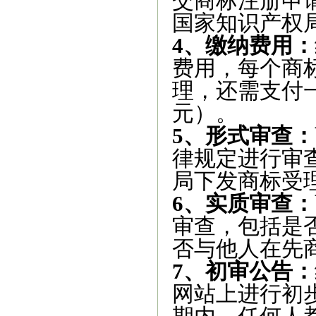
交商标注册申
国家知识产权
4、缴纳费用：
费用，每个商标
理，还需支付一
元）。
5、形式审查：
律规定进行审
局下发商标受
6、实质审查：
审查，包括是
否与他人在先商
7、初审公告：
网站上进行初