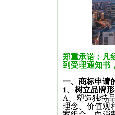
郑重承诺：凡
到受理通知书
一、商标申请
1、树立品牌形
A、塑造独特
理念、价值观
案组合，向消