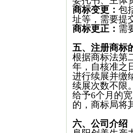
委托书、主体
商标变更：
包
址等，需要提
商标更正：
需
五、
注册商标
根据商标法第
年，自核准之
进行续展并缴
续展次数不限
给予6个月的
的，商标局将
六、公司介绍