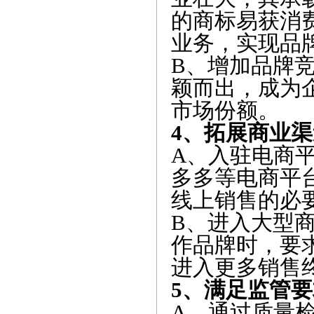
的商标易获消
业务，实现品
B、增加品牌
颖而出，成为
市场份额。
4、拓展商业渠
A、入驻电商
多多等电商平
线上销售的必
B、进入大型
作品牌时，要
进入更多销售
5、满足监管要
A、通过质量