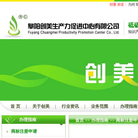
郑重承诺：
凡经我公司
砥
知识
首 页
|
关于创美
|
行业资讯
|
业务范围
|
办理指南
办理指南
首页
>>
办理指南
>>
商标注册申
商标注册申请