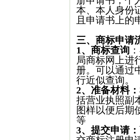
册申请书；个
本、本人身份
且申请书上的
三、商标申请
1、商标‌查询‌
：
局商标网上进
册。可以通过
行近似查询。
‌2、准备材料‌：
括营业执照副
图样以便后期
等
3、提交申请：