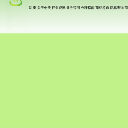
首 页
关于创美
行业资讯
业务范围
办理指南
商标超市
商标查询
商