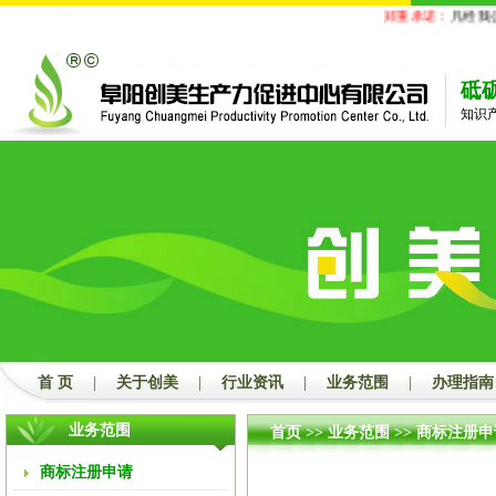
郑重承诺：
凡经我公
砥
知识
首 页
|
关于创美
|
行业资讯
|
业务范围
|
办理指南
业务范围
首页
>>
业务范围
>>
商标注册申
商标注册申请