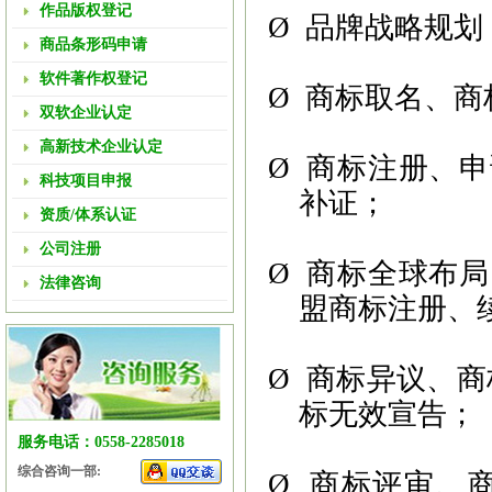
作品版权登记
Ø
品牌战略规划
商品条形码申请
软件著作权登记
Ø
商标取名、商
双软企业认定
高新技术企业认定
Ø
商标注册、申
科技项目申报
补证；
资质/体系认证
公司注册
Ø
商标全球布局
法律咨询
盟商标注册、
Ø
商标异议、商
标无效宣告；
服务电话：0558-2285018
综合咨询一部:
Ø
商标评审、商