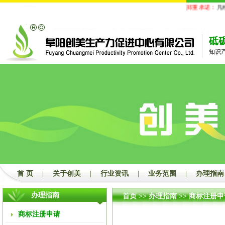
郑重承诺：
凡经
砥
知识
首 页
|
关于创美
|
行业资讯
|
业务范围
|
办理指南
办理指南
首页
>>
办理指南
>>
商标注册申
商标注册申请