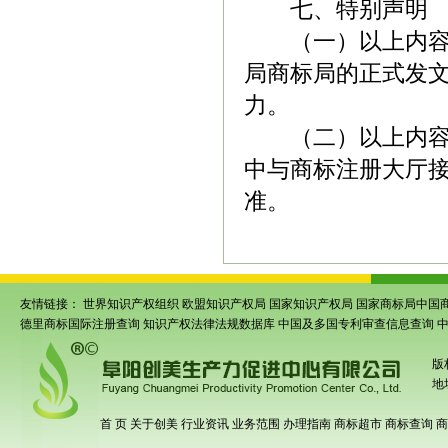
七、特别声明
（一）以上内
局商标局的正式发
力。
（二）以上内
中与商标注册大厅
准。
友情链接：
世界知识产权组织
欧盟知识产权局
国家知识产权局
国家商标局中国
德里商标国际注册查询
知识产权法律法规数据库
中国及多国专利审查信息查询
版
地
首 页
关于创美
行业资讯
业务范围
办理指南
商标超市
商标查询
商