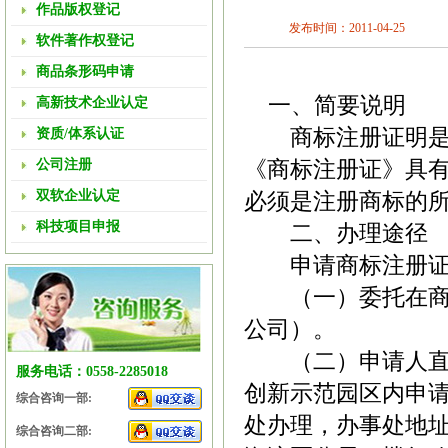
作品版权登记
发布时间：2011-04-25
软件著作权登记
商品条形码申请
一、简要说明
高新技术企业认定
商标注册证明
资质/体系认证
公司注册
《商标注册证》具
双软企业认定
必须是注册商标的
科技项目申报
二、办理途径
申请商标注册
（一）委托在
公司
）。
（二）申请人
服务电话：0558-2285018
创新示范园区内申
综合咨询一部:
处办理，办事处地
综合咨询二部: